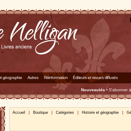
 et géographie
Autres
Réinformation
Éditeurs et revues diffusés
Nouveautés
•
S'abonner à 
Accueil
|
Boutique
|
Catégories
|
Histoire et géographie
|
Gé