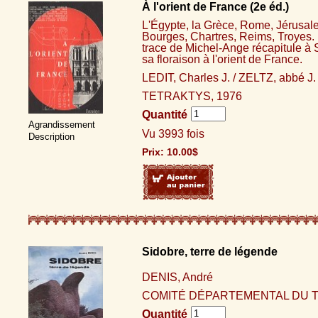
À l'orient de France (2e éd.)
L'Égypte, la Grèce, Rome, Jérusale
Bourges, Chartres, Reims, Troyes. 
trace de Michel-Ange récapitule à
sa floraison à l'orient de France.
LEDIT, Charles J. / ZELTZ, abbé J.
TETRAKTYS, 1976
Quantité
Agrandissement
Vu 3993 fois
Description
Prix:
10.00
$
Sidobre, terre de légende
DENIS, André
COMITÉ DÉPARTEMENTAL DU T
Quantité