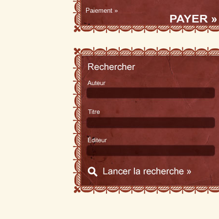
Paiement »