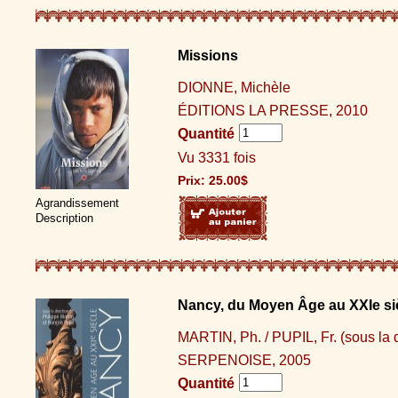
Missions
DIONNE, Michèle
ÉDITIONS LA PRESSE, 2010
Quantité
Vu 3331 fois
Prix:
25.00
$
Agrandissement
Description
Nancy, du Moyen Âge au XXIe si
MARTIN, Ph. / PUPIL, Fr. (sous la d
SERPENOISE, 2005
Quantité