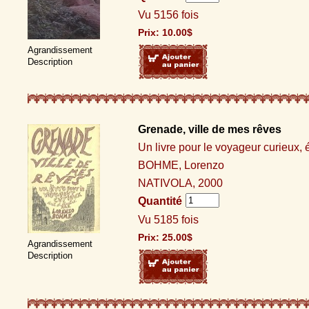
Vu 5156 fois
Prix:
10.00
$
Agrandissement
Description
Grenade, ville de mes rêves
Un livre pour le voyageur curieux, é
BOHME, Lorenzo
NATIVOLA, 2000
Quantité
Vu 5185 fois
Prix:
25.00
$
Agrandissement
Description