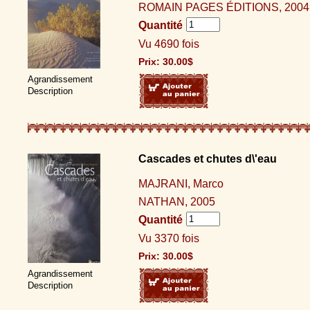
ROMAIN PAGES ÉDITIONS, 2004
Quantité
Vu 4690 fois
Prix:
30.00
$
Agrandissement
Description
Cascades et chutes d\'eau
MAJRANI, Marco
NATHAN, 2005
Quantité
Vu 3370 fois
Prix:
30.00
$
Agrandissement
Description