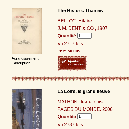
The Historic Thames
BELLOC, Hilaire
J. M. DENT & CO., 1907
Quantité
Vu 2717 fois
Prix:
50.00
$
Agrandissement
Description
La Loire, le grand fleuve
MATHON, Jean-Louis
PAGES DU MONDE, 2008
Quantité
Vu 2787 fois