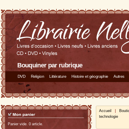
Bouquiner par rubrique
DVD
Religion
Littérature
Histoire et géographie
Autres
Accueil
|
Bouti
technologie
Panier vide. 0 article.