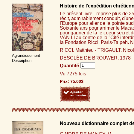
Histoire de l'expédition chrétie
Le présent livre - reprise plus de 3
récit, admirablement conduit, d'une r
l'Europe pour aller de la pointe sud 
Soixante ans pour arrimer le Macao
pour gagner de là le coeur secret d
VAN LI au centre de la "Cité interd
la Fondation Ricci, Paris-Taipeh. N
RICCI, Matthieu - TRIGAULT, Nico
Agrandissement
DESCLÉE DE BROUWER, 1978
Description
Quantité
Vu 7275 fois
Prix:
75.00
$
Nouveau dictionnaire complet d