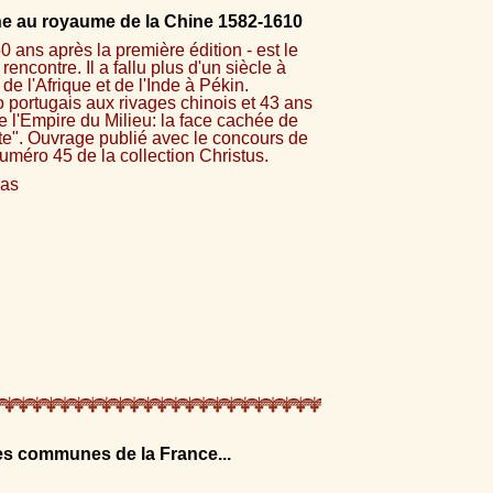
nne au royaume de la Chine 1582-1610
50 ans après la première édition - est le
encontre. Il a fallu plus d'un siècle à
de l'Afrique et de l'Inde à Pékin.
 portugais aux rivages chinois et 43 ans
e l'Empire du Milieu: la face cachée de
ite". Ouvrage publié avec le concours de
uméro 45 de la collection Christus.
las
es communes de la France...