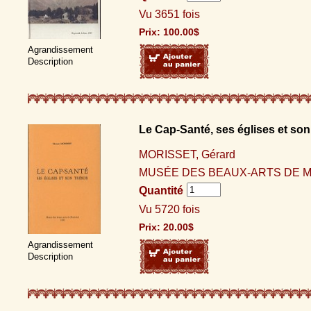
Vu 3651 fois
Prix:
100.00
$
Agrandissement
Description
Le Cap-Santé, ses églises et son
MORISSET, Gérard
MUSÉE DES BEAUX-ARTS DE M
Quantité
Vu 5720 fois
Prix:
20.00
$
Agrandissement
Description