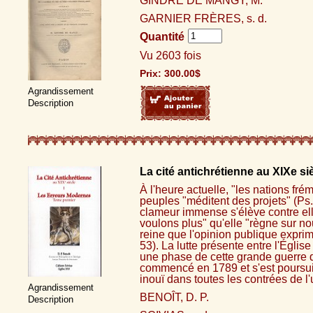
GINDRE DE MANGY, M.
GARNIER FRÈRES, s. d.
Quantité
Vu 2603 fois
Prix:
300.00
$
Agrandissement
Description
La cité antichrétienne au XIXe siè
À l'heure actuelle, "les nations fré
peuples "méditent des projets" (Ps. 
clameur immense s'élève contre el
voulons plus" qu'elle "règne sur no
reine que l'opinion publique exprim
53). La lutte présente entre l'Églis
une phase de cette grande guerre qu
commencé en 1789 et s'est poursui
inouï dans toutes les contrées de l'u
Agrandissement
BENOÎT, D. P.
Description