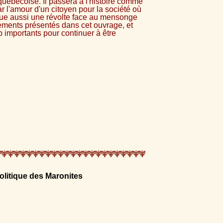
québécoise. Il passera à l'histoire comme
 l'amour d'un citoyen pour la société où
itue aussi une révolte face au mensonge
énements présentés dans cet ouvrage, et
 importants pour continuer à être
 politique des Maronites