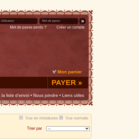
Mot de passe perdu ?
Créer un compte
la liste d'envoi
•
Nous joindre
•
Liens utiles
Vue en miniatures
Vue normale
Trier par