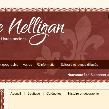
 et géographie
Autres
Réinformation
Éditeurs et revues diffusés
Nouveautés
•
S'abonner à 
Accueil
|
Boutique
|
Catégories
|
Histoire et géographie