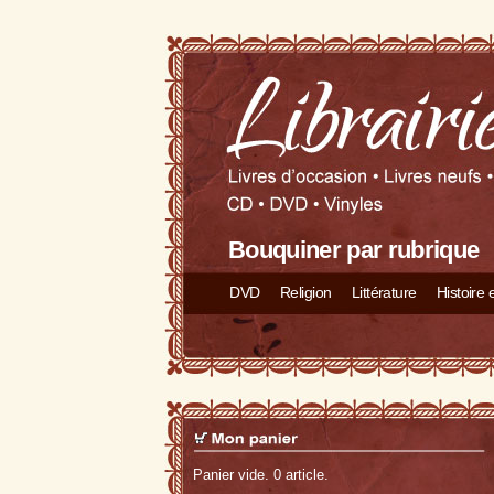
Bouquiner par rubrique
DVD
Religion
Littérature
Histoire
Panier vide. 0 article.