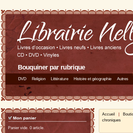
Bouquiner par rubrique
DVD
Religion
Littérature
Histoire et géographie
Autres
Accueil
|
Bouti
chroniques
Panier vide. 0 article.