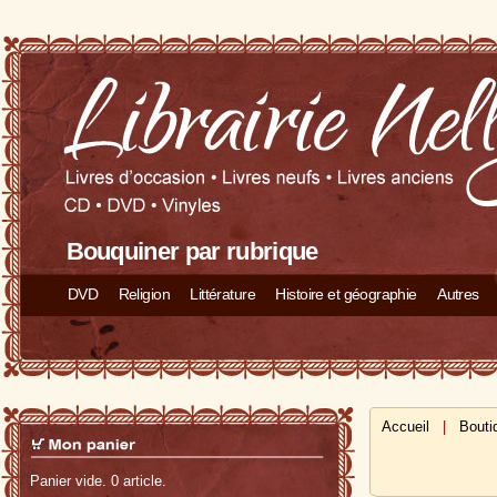
Bouquiner par rubrique
DVD
Religion
Littérature
Histoire et géographie
Autres
Accueil
|
Bouti
Panier vide. 0 article.