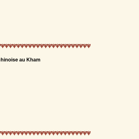
 chinoise au Kham