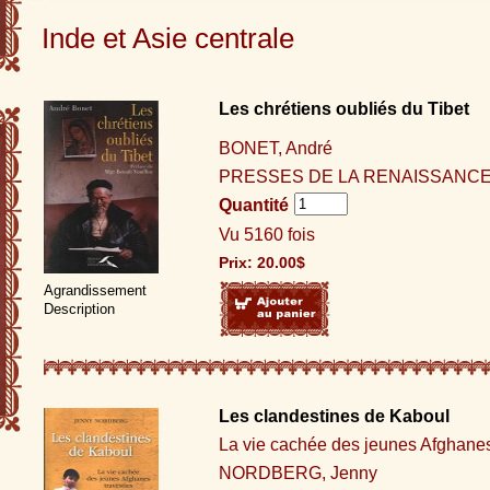
Inde et Asie centrale
Les chrétiens oubliés du Tibet
BONET, André
PRESSES DE LA RENAISSANCE,
Quantité
Vu 5160 fois
Prix:
20.00
$
Agrandissement
Description
Les clandestines de Kaboul
La vie cachée des jeunes Afghanes
NORDBERG, Jenny