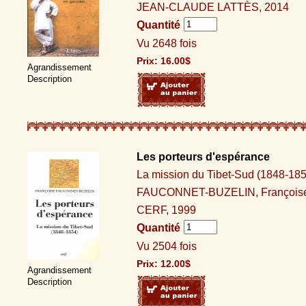
JEAN-CLAUDE LATTÈS, 2014
Quantité
Vu 2648 fois
Prix:
16.00
$
Agrandissement
Description
Les porteurs d'espérance
La mission du Tibet-Sud (1848-185
FAUCONNET-BUZELIN, François
CERF, 1999
Quantité
Vu 2504 fois
Prix:
12.00
$
Agrandissement
Description