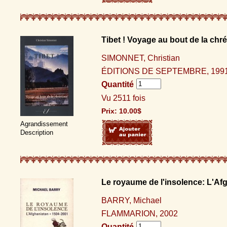
Tibet ! Voyage au bout de la chré
SIMONNET, Christian
ÉDITIONS DE SEPTEMBRE, 199
Quantité
Vu 2511 fois
Prix:
10.00
$
Agrandissement
Description
Le royaume de l'insolence: L'Af
BARRY, Michael
FLAMMARION, 2002
Quantité