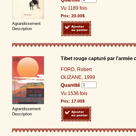
Vu 1189 fois
Prix:
20.00
$
Agrandissement
Description
Tibet rouge capturé par l'armée
FORD, Robert
OLIZANE, 1999
Quantité
Vu 1536 fois
Prix:
17.00
$
Agrandissement
Description