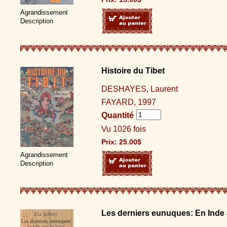
Agrandissement
Description
Histoire du Tibet
DESHAYES, Laurent
FAYARD, 1997
Quantité
Vu 1026 fois
Prix:
25.00
$
Agrandissement
Description
Les derniers eunuques: En Inde a