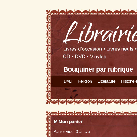
Bouquiner par rubrique
DVD
Religion
Littérature
Histoire
Panier vide. 0 article.