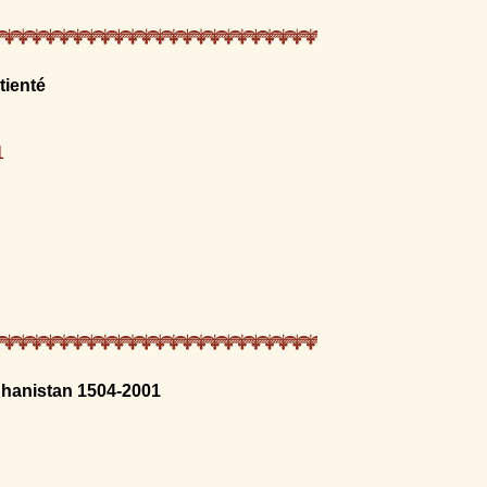
tienté
1
ghanistan 1504-2001