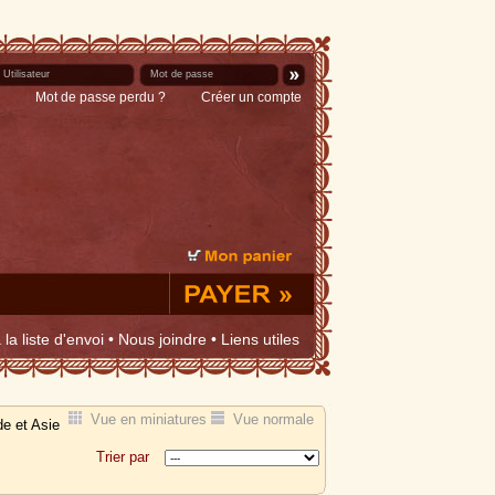
Mot de passe perdu ?
Créer un compte
la liste d'envoi
•
Nous joindre
•
Liens utiles
Vue en miniatures
Vue normale
de et Asie
Trier par