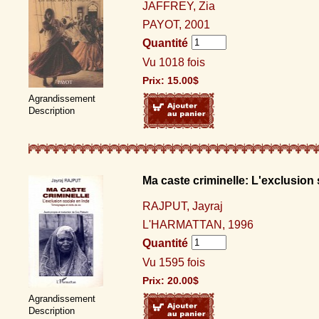
JAFFREY, Zia
PAYOT, 2001
Quantité
Vu 1018 fois
Prix:
15.00
$
Agrandissement
Description
Ma caste criminelle: L'exclusion 
RAJPUT, Jayraj
L'HARMATTAN, 1996
Quantité
Vu 1595 fois
Prix:
20.00
$
Agrandissement
Description