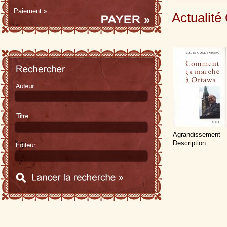
Paiement »
Actualit
Agrandissement
Description