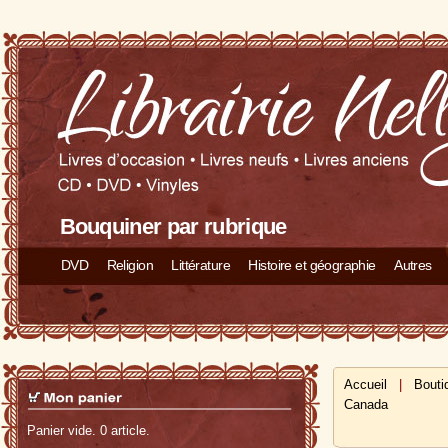
Bouquiner par rubrique
DVD
Religion
Littérature
Histoire et géographie
Autres
Accueil
|
Bouti
Canada
Panier vide. 0 article.