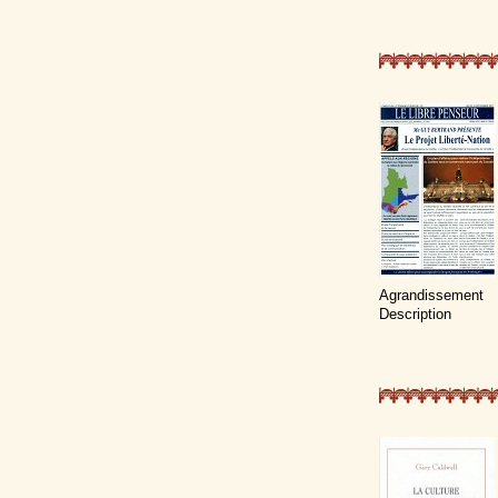
Agrandissement
Description