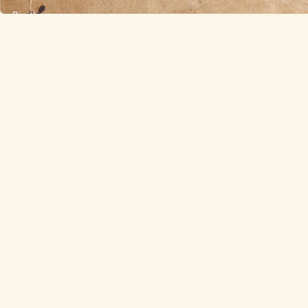
Bioéthique
Écologie
Éducation
Histoire
Médecine
Politique
Religion
Sciences