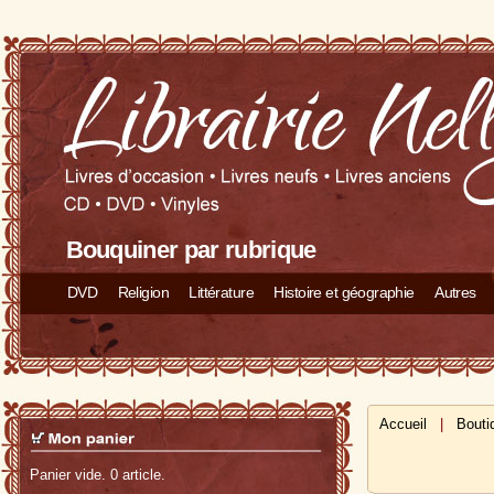
Bouquiner par rubrique
DVD
Religion
Littérature
Histoire et géographie
Autres
Accueil
|
Bouti
Panier vide. 0 article.