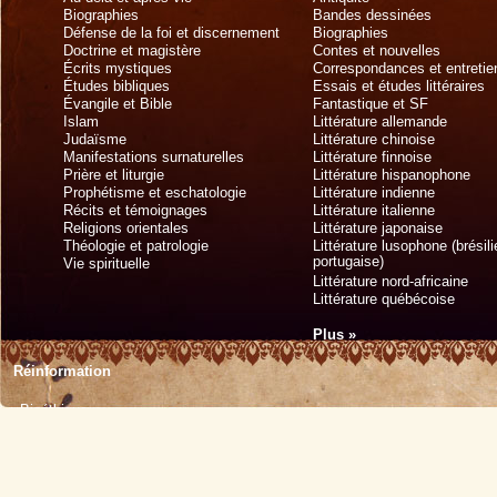
Biographies
Bandes dessinées
Défense de la foi et discernement
Biographies
Doctrine et magistère
Contes et nouvelles
Écrits mystiques
Correspondances et entretie
Études bibliques
Essais et études littéraires
Évangile et Bible
Fantastique et SF
Islam
Littérature allemande
Judaïsme
Littérature chinoise
Manifestations surnaturelles
Littérature finnoise
Prière et liturgie
Littérature hispanophone
Prophétisme et eschatologie
Littérature indienne
Récits et témoignages
Littérature italienne
Religions orientales
Littérature japonaise
Théologie et patrologie
Littérature lusophone (brésil
portugaise)
Vie spirituelle
Littérature nord-africaine
Littérature québécoise
Plus »
Réinformation
Bioéthique
Écologie
Éducation
Histoire
Médecine