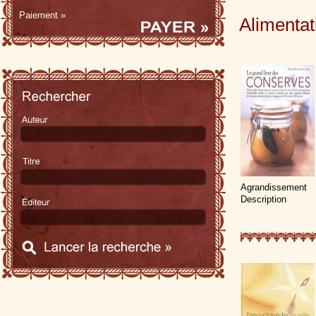
Paiement »
Alimentat
Agrandissement
Description