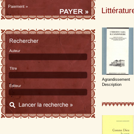
Paiement »
Littératur
Agrandissement
Description