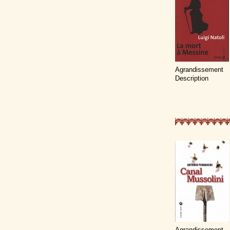
Agrandissement
Description
Agrandissement