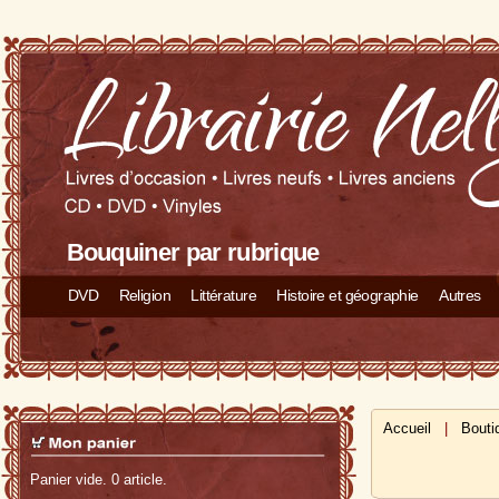
Bouquiner par rubrique
DVD
Religion
Littérature
Histoire et géographie
Autres
Accueil
|
Bouti
Panier vide. 0 article.