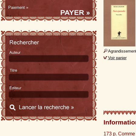
Paiement »
Agrandissemen
Voir panier
Informatio
173 p. Comme 