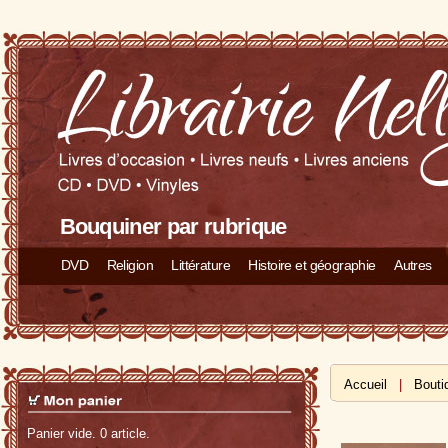
Bouquiner par rubrique
DVD
Religion
Littérature
Histoire et géographie
Autres
Accueil
|
Bouti
Panier vide. 0 article.