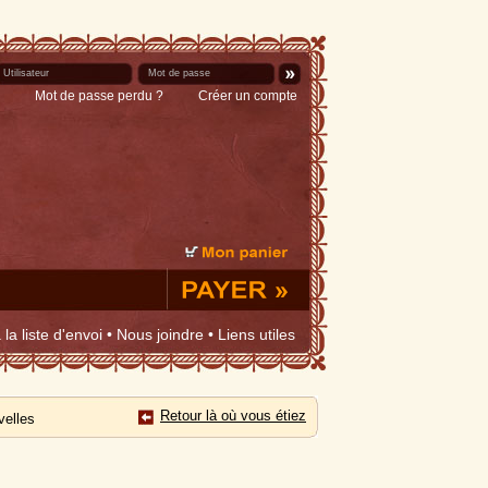
Mot de passe perdu ?
Créer un compte
la liste d'envoi
•
Nous joindre
•
Liens utiles
Retour là où vous étiez
velles