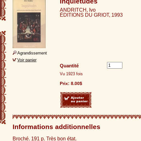
Inquiétudes
ANDRITCH, Ivo
ÉDITIONS DU GRIOT, 1993
Agrandissement
Voir panier
Quantité
Vu 1923 fois
Prix:
8.00
$
Informations additionnelles
Broché. 191 p. Très bon état.