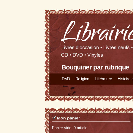
Bouquiner par rubrique
DVD
Religion
Littérature
Histoire
Panier vide. 0 article.