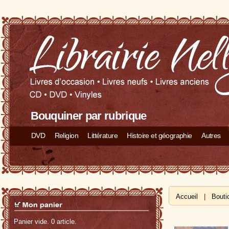
Bouquiner par rubrique
DVD
Religion
Littérature
Histoire et géographie
Autres
Accueil
|
Bouti
Panier vide. 0 article.