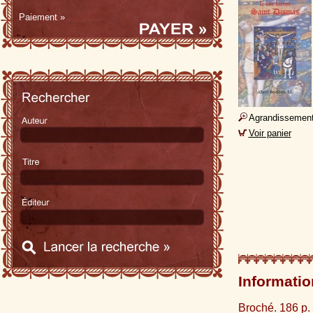
Paiement »
Agrandissemen
Voir panier
Informatio
Broché. 186 p. 