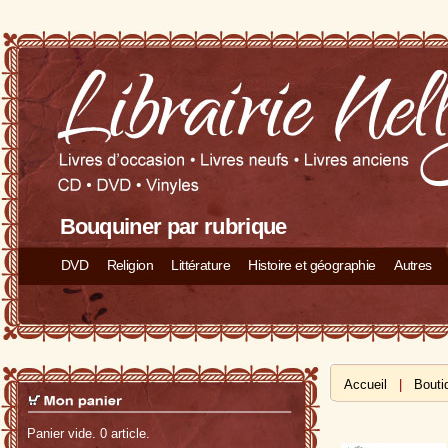
Bouquiner par rubrique
DVD
Religion
Littérature
Histoire et géographie
Autres
Accueil
|
Bouti
Panier vide. 0 article.