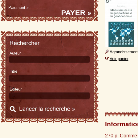
Paiement »
Agrandissemen
Voir panier
Informatio
270 p. Comme 